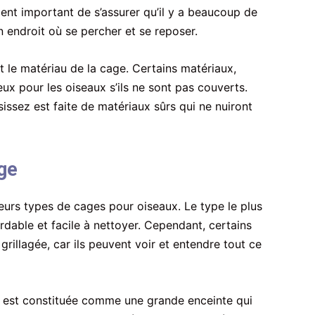
ement important de s’assurer qu’il y a beaucoup de
n endroit où se percher et se reposer.
 le matériau de la cage. Certains matériaux,
ux pour les oiseaux s’ils ne sont pas couverts.
ssez est faite de matériaux sûrs qui ne nuiront
age
ieurs types de cages pour oiseaux. Le type le plus
ordable et facile à nettoyer. Cependant, certains
rillagée, car ils peuvent voir et entendre tout ce
le est constituée comme une grande enceinte qui