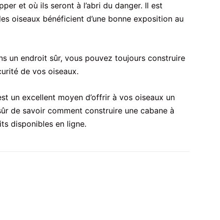
er et où ils seront à l’abri du danger. Il est
les oiseaux bénéficient d’une bonne exposition au
s un endroit sûr, vous pouvez toujours construire
urité de vos oiseaux.
st un excellent moyen d’offrir à vos oiseaux un
s sûr de savoir comment construire une cabane à
ts disponibles en ligne.