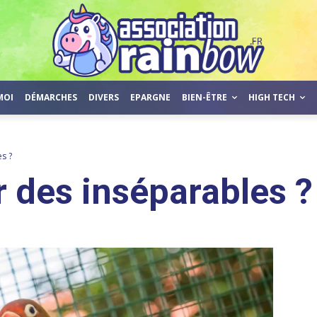
MOI
DÉMARCHES
DIVERS
EPARGNE
BIEN-ÊTRE
HIGH TECH
s ?
r des inséparables ?