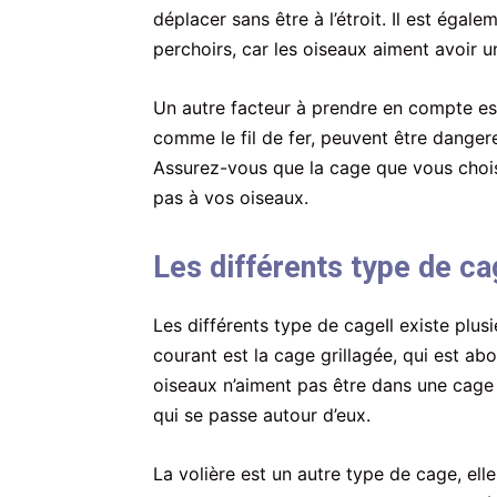
déplacer sans être à l’étroit. Il est égal
perchoirs, car les oiseaux aiment avoir u
Un autre facteur à prendre en compte est
comme le fil de fer, peuvent être dangere
Assurez-vous que la cage que vous choisi
pas à vos oiseaux.
Les différents type de c
Les différents type de cageIl existe plus
courant est la cage grillagée, qui est ab
oiseaux n’aiment pas être dans une cage g
qui se passe autour d’eux.
La volière est un autre type de cage, el