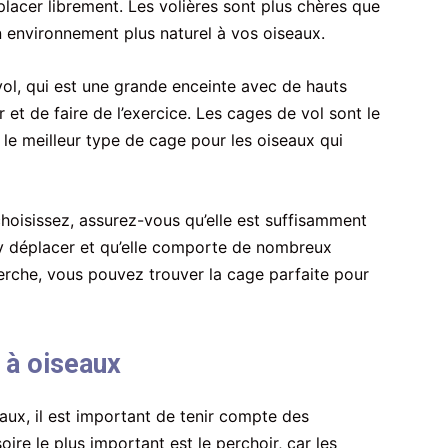
lacer librement. Les volières sont plus chères que
un environnement plus naturel à vos oiseaux.
vol, qui est une grande enceinte avec de hauts
et de faire de l’exercice. Les cages de vol sont le
 le meilleur type de cage pour les oiseaux qui
hoisissez, assurez-vous qu’elle est suffisamment
y déplacer et qu’elle comporte de nombreux
erche, vous pouvez trouver la cage parfaite pour
 à oiseaux
ux, il est important de tenir compte des
ire le plus important est le perchoir, car les