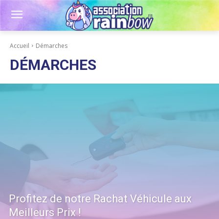
Accueil
Démarches
DÉMARCHES
Profitez de notre Rachat Véhicule aux
Meilleurs Prix !