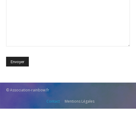
© Association-rainbow.fr
Contact
Mentions Légales