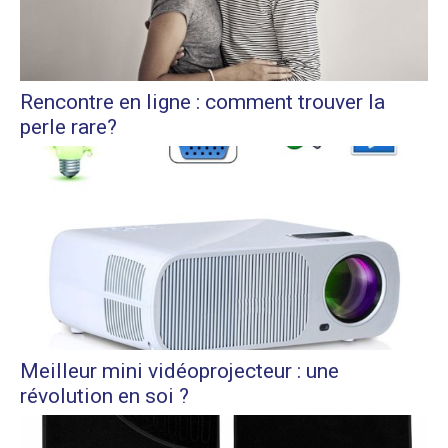
Rencontre en ligne : comment trouver la
perle rare?
Meilleur mini vidéoprojecteur : une
révolution en soi ?