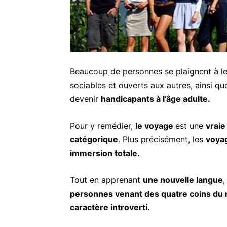
Beaucoup de personnes se plaignent à leu
sociables et ouverts aux autres, ainsi qu
devenir
handicapants à l’âge adulte.
Pour y remédier,
le voyage
est une
vraie
catégorique
. Plus précisément, les
voyag
immersion totale.
Tout en apprenant
une nouvelle langue
,
personnes venant des quatre coins d
caractère introverti.