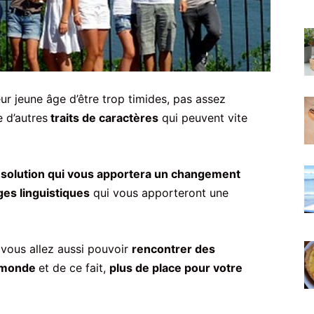
r jeune âge d’être trop timides, pas assez
e d’autres
traits de caractères
qui peuvent vite
 solution qui vous apportera un changement
es linguistiques
qui vous apporteront une
 vous allez aussi pouvoir
rencontrer des
u monde
et de ce fait,
plus de place pour votre