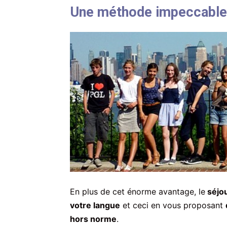
Une méthode impeccable
En plus de cet énorme avantage, le
séjou
votre langue
et ceci en vous proposant
hors norme
.