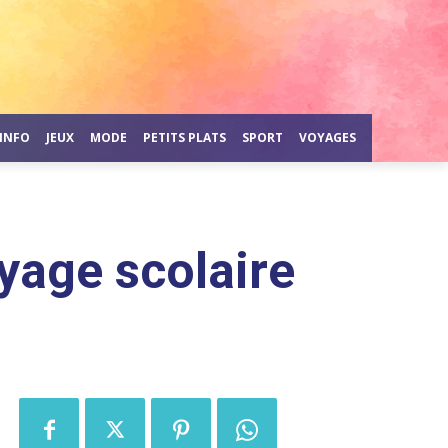
INFO
JEUX
MODE
PETITS PLATS
SPORT
VOYAGES
yage scolaire