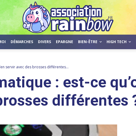
MOI
DÉMARCHES
DIVERS
EPARGNE
BIEN-ÊTRE
HIGH TECH
en servir avec des brosses différentes...
atique : est-ce qu’
brosses différentes 