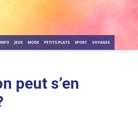
INFO
JEUX
MODE
PETITS PLATS
SPORT
VOYAGES
on peut s’en
?