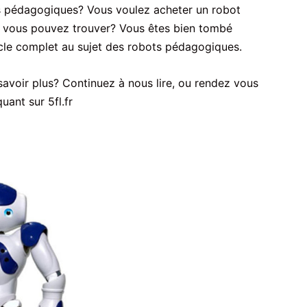
ts pédagogiques? Vous voulez acheter un robot
 vous pouvez trouver? Vous êtes bien tombé
icle complet au sujet des robots pédagogiques.
savoir plus? Continuez à nous lire, ou rendez vous
uant sur 5fl.fr