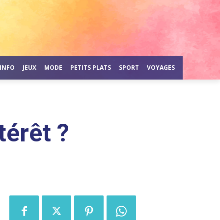
INFO
JEUX
MODE
PETITS PLATS
SPORT
VOYAGES
térêt ?