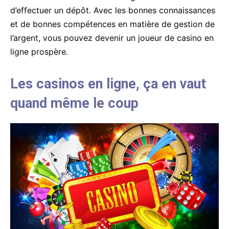
d’effectuer un dépôt. Avec les bonnes connaissances
et de bonnes compétences en matière de gestion de
l’argent, vous pouvez devenir un joueur de casino en
ligne prospère.
Les casinos en ligne, ça en vaut
quand même le coup