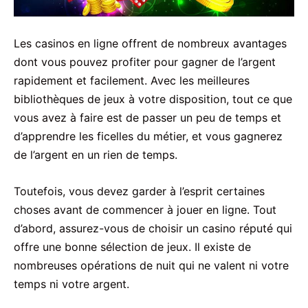
Les casinos en ligne offrent de nombreux avantages
dont vous pouvez profiter pour gagner de l’argent
rapidement et facilement. Avec les meilleures
bibliothèques de jeux à votre disposition, tout ce que
vous avez à faire est de passer un peu de temps et
d’apprendre les ficelles du métier, et vous gagnerez
de l’argent en un rien de temps.
Toutefois, vous devez garder à l’esprit certaines
choses avant de commencer à jouer en ligne. Tout
d’abord, assurez-vous de choisir un casino réputé qui
offre une bonne sélection de jeux. Il existe de
nombreuses opérations de nuit qui ne valent ni votre
temps ni votre argent.