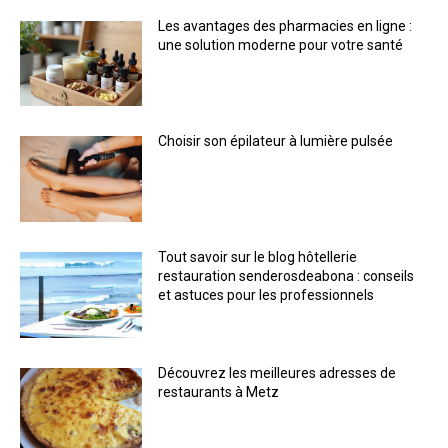
Les avantages des pharmacies en ligne :
une solution moderne pour votre santé
Choisir son épilateur à lumière pulsée
Tout savoir sur le blog hôtellerie
restauration senderosdeabona : conseils
et astuces pour les professionnels
Découvrez les meilleures adresses de
restaurants à Metz