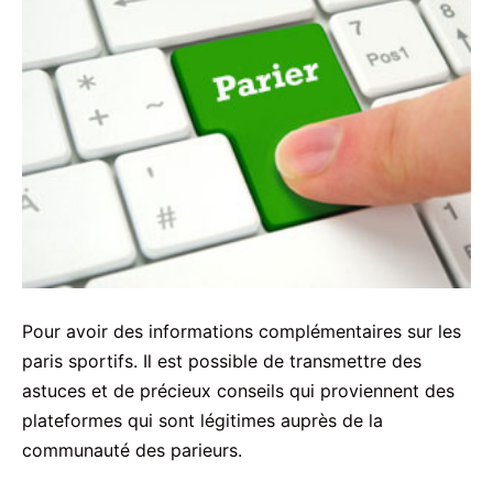
Pour avoir des informations complémentaires sur les
paris sportifs. Il est possible de transmettre des
astuces et de précieux conseils qui proviennent des
plateformes qui sont légitimes auprès de la
communauté des parieurs.