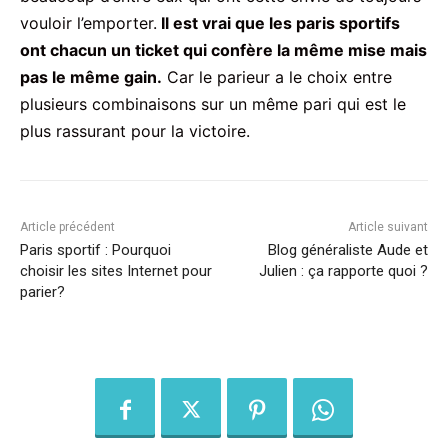
vouloir l’emporter.
Il est vrai que les paris sportifs
ont chacun un ticket qui confère la même mise mais
pas le même gain.
Car le parieur a le choix entre
plusieurs combinaisons sur un même pari qui est le
plus rassurant pour la victoire.
Article précédent
Article suivant
Paris sportif : Pourquoi
Blog généraliste Aude et
choisir les sites Internet pour
Julien : ça rapporte quoi ?
parier?