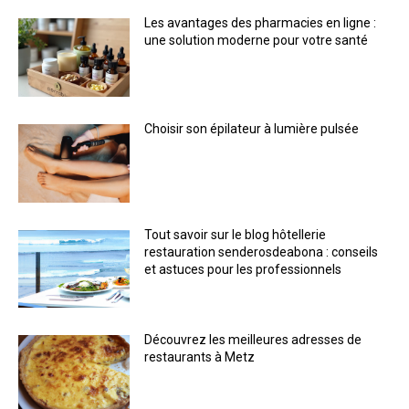
Les avantages des pharmacies en ligne :
une solution moderne pour votre santé
Choisir son épilateur à lumière pulsée
Tout savoir sur le blog hôtellerie
restauration senderosdeabona : conseils
et astuces pour les professionnels
Découvrez les meilleures adresses de
restaurants à Metz