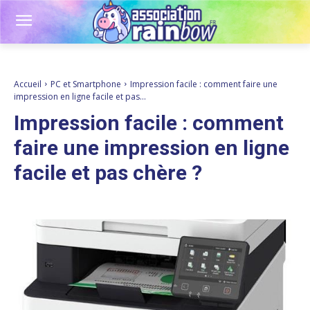
Accueil
PC et Smartphone
Impression facile : comment faire une
impression en ligne facile et pas...
Impression facile : comment
faire une impression en ligne
facile et pas chère ?