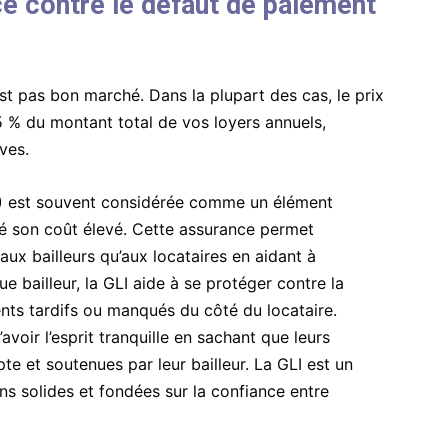
e contre le défaut de paiement
st pas bon marché. Dans la plupart des cas, le prix
 5 % du montant total de vos loyers annuels,
ves.
I) est souvent considérée comme un élément
ré son coût élevé. Cette assurance permet
aux bailleurs qu’aux locataires en aidant à
ue bailleur, la GLI aide à se protéger contre la
nts tardifs ou manqués du côté du locataire.
avoir l’esprit tranquille en sachant que leurs
te et soutenues par leur bailleur. La GLI est un
ons solides et fondées sur la confiance entre