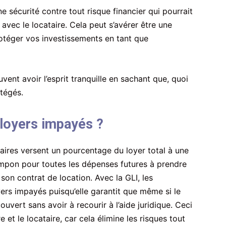
e sécurité contre tout risque financier qui pourrait
avec le locataire. Cela peut s’avérer être une
rotéger vos investissements en tant que
vent avoir l’esprit tranquille en sachant que, quoi
otégés.
 loyers impayés ?
taires versent un pourcentage du loyer total à une
mpon pour toutes les dépenses futures à prendre
 son contrat de location. Avec la GLI, les
oyers impayés puisqu’elle garantit que même si le
ouvert sans avoir à recourir à l’aide juridique. Ceci
e et le locataire, car cela élimine les risques tout