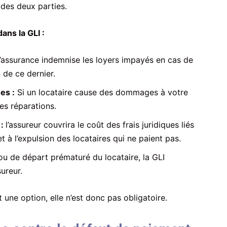
 des deux parties.
ans la GLI :
’assurance indemnise les loyers impayés en cas de
 de ce dernier.
es :
Si un locataire cause des dommages à votre
des réparations.
 :
l’assureur couvrira le coût des frais juridiques liés
à l’expulsion des locataires qui ne paient pas.
ou de départ prématuré du locataire, la GLI
ureur.
t une option, elle n’est donc pas obligatoire.