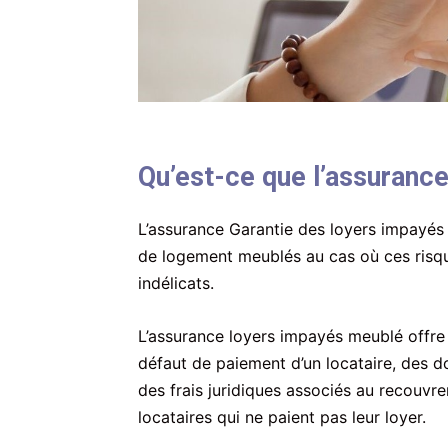
Qu’est-ce que l’assuranc
L’assurance Garantie des loyers impayés 
de logement meublés au cas où ces risque
indélicats.
L’assurance loyers impayés meublé offre
défaut de paiement d’un locataire, des d
des frais juridiques associés au recouvr
locataires qui ne paient pas leur loyer.