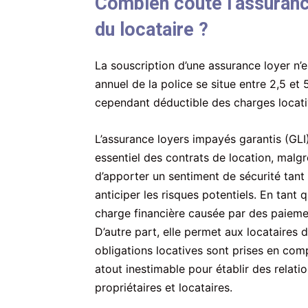
Combien coûte l’assuranc
du locataire ?
La souscription d’une assurance loyer n’e
annuel de la police se situe entre 2,5 et
cependant déductible des charges locati
L’assurance loyers impayés garantis (GL
essentiel des contrats de location, malg
d’apporter un sentiment de sécurité tant 
anticiper les risques potentiels. En tant q
charge financière causée par des paieme
D’autre part, elle permet aux locataires d’
obligations locatives sont prises en comp
atout inestimable pour établir des relati
propriétaires et locataires.