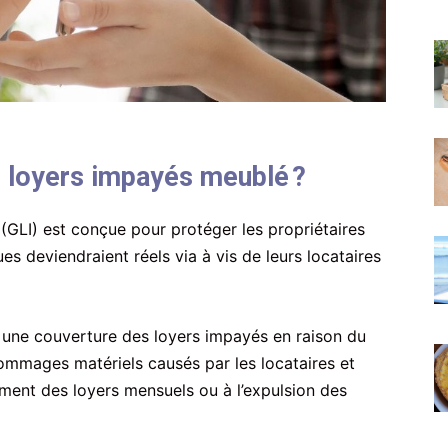
e loyers impayés meublé ?
(GLI) est conçue pour protéger les propriétaires
s deviendraient réels via à vis de leurs locataires
 une couverture des loyers impayés en raison du
ommages matériels causés par les locataires et
ement des loyers mensuels ou à l’expulsion des