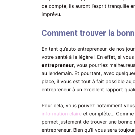
de compte, ils auront l’esprit tranquille
imprévu.
Comment trouver la bonne
En tant qu’auto entrepreneur, de nos jo
votre santé à la légère ! En effet, si vo
entrepreneur
, vous pourriez malheureu
au lendemain. Et pourtant, avec quelques
place, il vous est tout à fait possible a
entrepreneur à un excellent rapport qual
Pour cela, vous pouvez notamment vous 
information claire
et complète… Comme vou
permet justement de trouver une bonne mu
entrepreneur. Bien qu’il vous sera toujou