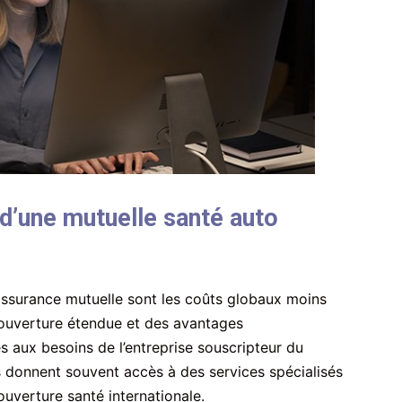
d’une mutuelle santé auto
assurance mutuelle sont les coûts globaux moins
couverture étendue et des avantages
 aux besoins de l’entreprise souscripteur du
s donnent souvent accès à des services spécialisés
ouverture santé internationale.