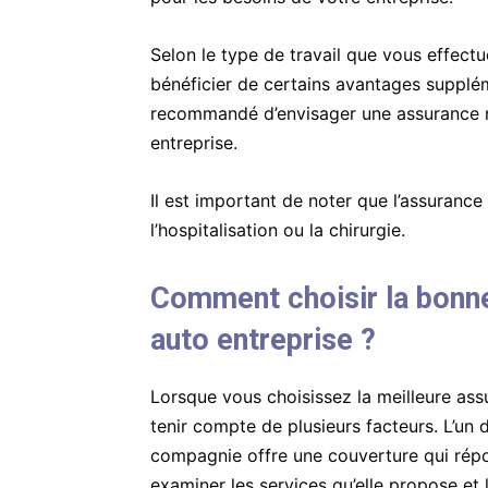
Selon le type de travail que vous effectu
bénéficier de certains avantages supplémen
recommandé d’envisager une assurance m
entreprise.
Il est important de noter que l’assurance
l’hospitalisation ou la chirurgie.
Comment choisir la bonne
auto entreprise ?
Lorsque vous choisissez la meilleure ass
tenir compte de plusieurs facteurs. L’un 
compagnie offre une couverture qui rép
examiner les services qu’elle propose et 