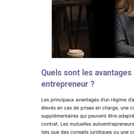
Quels sont les avantages 
entrepreneur ?
Les principaux avantages d’un régime d’
élevés en cas de prises en charge, une 
supplémentaires qui peuvent être adaptés
contrat. Les mutuelles autoentrepreneur
tels que des conseils juridiques ou une c