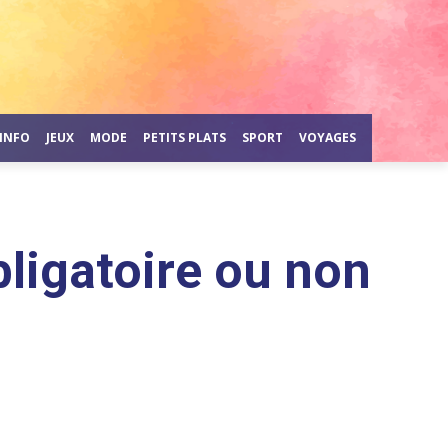
INFO
JEUX
MODE
PETITS PLATS
SPORT
VOYAGES
ligatoire ou non