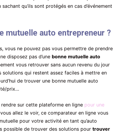
 en sachant qu’ils sont protégés en cas d’événement
 mutuelle auto entrepreneur ?
urs, vous ne pouvez pas vous permettre de prendre
us ne disposez pas d’une
bonne mutuelle auto
sement vous retrouver sans aucun revenu du jour
 solutions qui restent assez faciles à mettre en
ujourd’hui de trouver une bonne mutuelle auto
ité/prix…
rendre sur cette plateforme en ligne
pour une
s allez le voir, ce comparateur en ligne vous
tuelle pour votre activité en tant qu’auto
rs possible de trouver des solutions pour
trouver