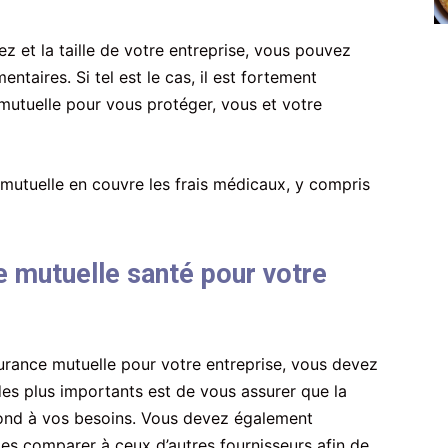
ez et la taille de votre entreprise, vous pouvez
taires. Si tel est le cas, il est fortement
utuelle pour vous protéger, vous et votre
 mutuelle en couvre les frais médicaux, y compris
 mutuelle santé pour votre
urance mutuelle pour votre entreprise, vous devez
des plus importants est de vous assurer que la
ond à vos besoins. Vous devez également
les comparer à ceux d’autres fournisseurs afin de