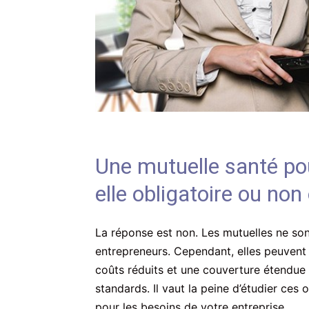
Une mutuelle santé po
elle obligatoire ou non 
La réponse est non. Les mutuelles ne son
entrepreneurs. Cependant, elles peuvent
coûts réduits et une couverture étendue 
standards. Il vaut la peine d’étudier ces
pour les besoins de votre entreprise.