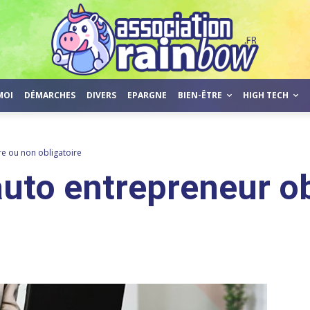
MOI
DÉMARCHES
DIVERS
EPARGNE
BIEN-ÊTRE
HIGH TECH
re ou non obligatoire
auto entrepreneur ob